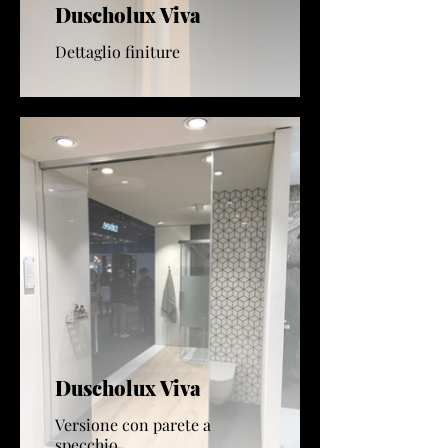
Duscholux Viva
Dettaglio finiture
Duscholux Viva
Versione con parete a
specchio