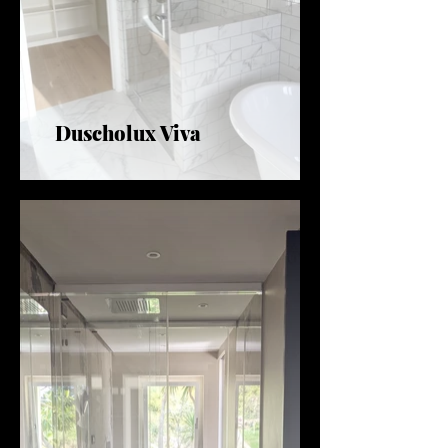
Duscholux Viva