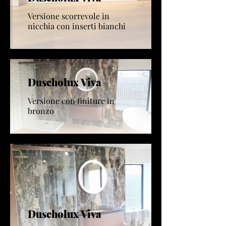
Versione scorrevole in
nicchia con inserti bianchi
Duscholux Viva
Versione con finiture in
bronzo
Duscholux Viva