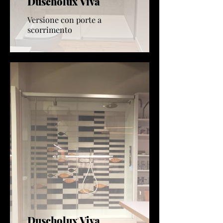
Duscholux Viva
Versione con porte a
scorrimento
Duscholux Viva