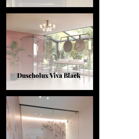
Duscholux Viva Black