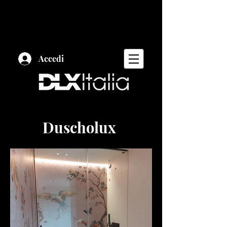
Accedi
Duscholux