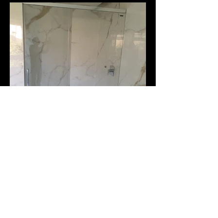
Collezione Bellavita