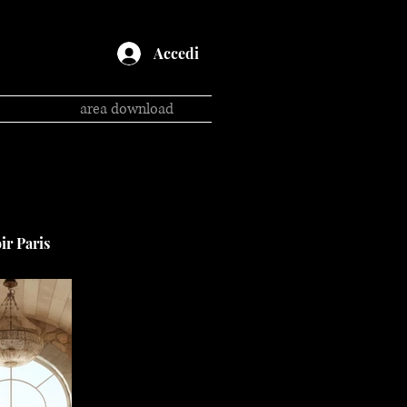
Accedi
area download
ir Paris