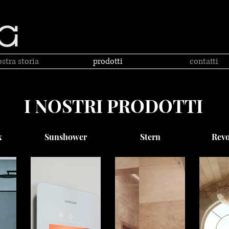
ostra storia
prodotti
contatti
I NOSTRI PRODOTTI
x
Sunshower
Stern
Revo