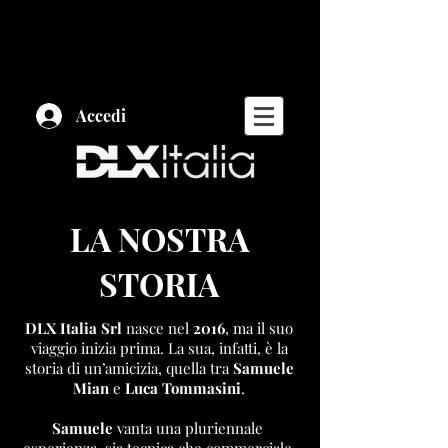
Accedi
LA NOSTRA
STORIA
DLX Italia Srl
nasce nel
2016
, ma il suo
viaggio inizia prima. La sua, infatti, è la
storia di un’amicizia, quella tra
Samuele
Mian
e
Luca Tommasini
.
Samuele
vanta una pluriennale