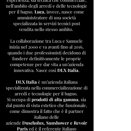
esperienza, sia tecnica che commerciale,
nell’ambito degli arredi e delle tecnologie
per il bagno.
Luca,
invece
,
nasce come
amministratore di una società
specializzata in servizi tecnici post
vendita nello stesso ambito.
La collaborazione tra Luca e Samuele
inizia nel 2000 e va avanti fino al 2016,
quando i due professionisti decidono di
fondere definitivamente le proprie
competenze per dar vita a un’azienda
innovativa. Nasce così
DLX Italia
.
DLX Italia
è un’azienda italiana
specializzata nella commercializzazione di
arredi e tecnologie per il bagno.
Si occupa di
prodotti di alta gamma
, sia
dal punto di vista estetico che funzionale,
come dimostra il fatto che è il partner
italiano delle
aziende
Duscholux,
Sunshower e Revoir
Paris
ed è il referente italiano