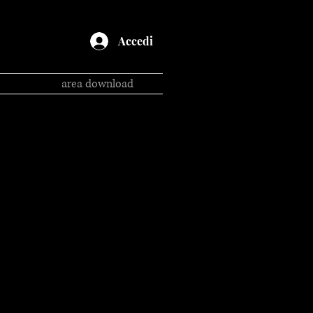
Accedi
area download